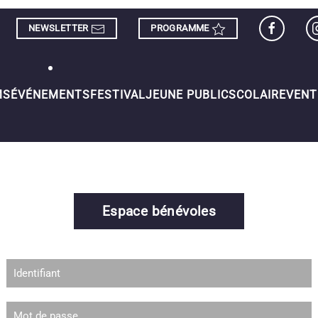
NEWSLETTER
PROGRAMME
MS
ÉVÉNEMENTS
FESTIVAL
JEUNE PUBLIC
SCOLAIRE
VENT
Espace bénévoles